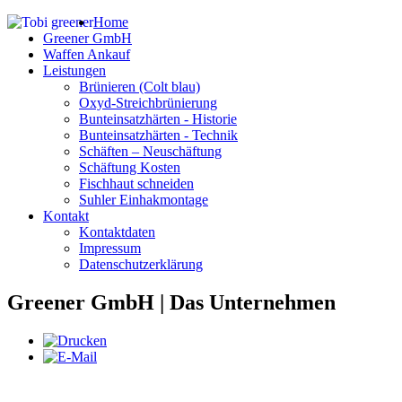
Home
Greener GmbH
Waffen Ankauf
Leistungen
Brünieren (Colt blau)
Oxyd-Streichbrünierung
Bunteinsatzhärten - Historie
Bunteinsatzhärten - Technik
Schäften – Neuschäftung
Schäftung Kosten
Fischhaut schneiden
Suhler Einhakmontage
Kontakt
Kontaktdaten
Impressum
Datenschutzerklärung
Greener GmbH | Das Unternehmen