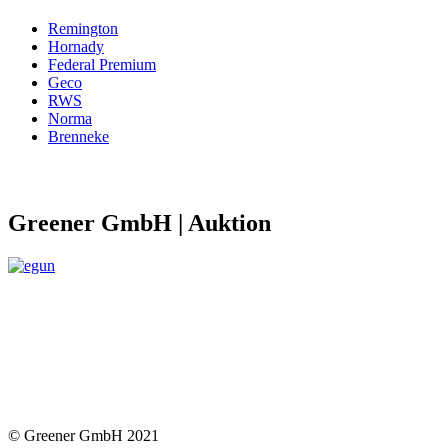
Remington
Hornady
Federal Premium
Geco
RWS
Norma
Brenneke
Greener GmbH | Auktion
© Greener GmbH 2021