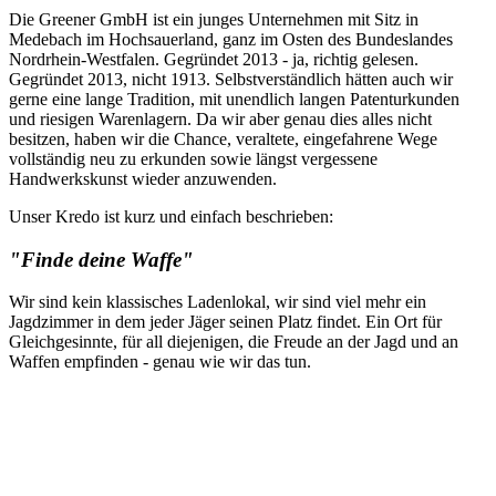
Die Greener GmbH ist ein junges Unternehmen mit Sitz in
Medebach im Hochsauerland, ganz im Osten des Bundeslandes
Nordrhein-Westfalen. Gegründet 2013 - ja, richtig gelesen.
Gegründet 2013, nicht 1913. Selbstverständlich hätten auch wir
gerne eine lange Tradition, mit unendlich langen Patenturkunden
und riesigen Warenlagern. Da wir aber genau dies alles nicht
besitzen, haben wir die Chance, veraltete, eingefahrene Wege
vollständig neu zu erkunden sowie längst vergessene
Handwerkskunst wieder anzuwenden.
Unser Kredo ist kurz und einfach beschrieben:
"Finde deine Waffe"
Wir sind kein klassisches Ladenlokal, wir sind viel mehr ein
Jagdzimmer in dem jeder Jäger seinen Platz findet. Ein Ort für
Gleichgesinnte, für all diejenigen, die Freude an der Jagd und an
Waffen empfinden - genau wie wir das tun.