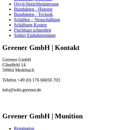
Oxyd-Streichbrünierung
Bunthärten - Historie
Bunthärten - Technik
Schäften – Neuschäftung
Schäftung Kosten
Fischhaut schneiden
Suhler Einhakmontage
Greener GmbH | Kontakt
Greener GmbH
Glindfeld 14
59964 Medebach
Telefon +49 (0) 176 66650 703
info@tobi-greener.de
Greener GmbH | Munition
Remington