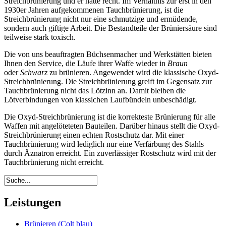
Streichbrünierung und er hatte recht. Im Verhältnis zur erst in den
1930er Jahren aufgekommenen Tauchbrünierung, ist die
Streichbrünierung nicht nur eine schmutzige und ermüdende,
sondern auch giftige Arbeit. Die Bestandteile der Brüniersäure sind
teilweise stark toxisch.
Die von uns beauftragten Büchsenmacher und Werkstätten bieten
Ihnen den Service, die Läufe ihrer Waffe wieder in
Braun
oder
Schwarz
zu brünieren. Angewendet wird die klassische Oxyd-
Streichbrünierung. Die Streichbrünierung greift im Gegensatz zur
Tauchbrünierung nicht das Lötzinn an. Damit bleiben die
Lötverbindungen von klassichen Laufbündeln unbeschädigt.
Die Oxyd-Streichbrünierung ist die korrekteste Brünierung für alle
Waffen mit angelöteteten Bauteilen. Darüber hinaus stellt die Oxyd-
Streichbrünierung einen echten Rostschutz dar. Mit einer
Tauchbrünierung wird lediglich nur eine Verfärbung des Stahls
durch Äznatron erreicht. Ein zuverlässiger Rostschutz wird mit der
Tauchbrünierung nicht erreicht.
Leistungen
Brünieren (Colt blau)