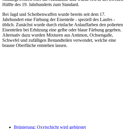
Hälfte des 19. Jahrhunderts zum Standard.
Bei Jagd und Scheibenwaffen wurde bereits seit dem 17.
Jahrhundert eine Färbung der Eisenteile - speziell des Laufes -
üblich. Zunächst wurde durch einfache Anlauffarben den polierten
Eisenteilen bei Erhitzung eine gelbe oder blaue Färbung gegeben.
Alternativ dazu wurden Mixturen aus Antimon, Ochsengalle,
Schwefel und zufälligen Bestandteilen verwendet, welche eine
braune Oberfläche entstehen lassen.
Brünierung: Oxytschicht wird gebürstet