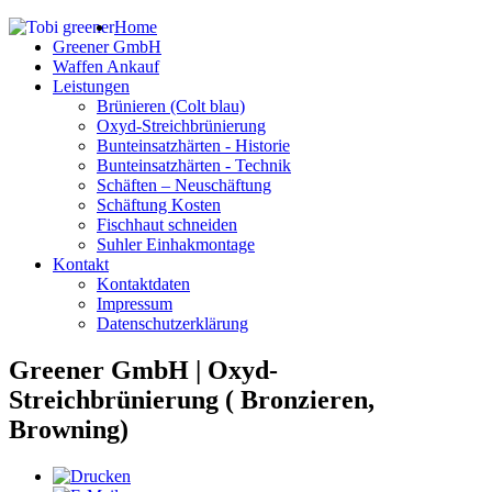
Home
Greener GmbH
Waffen Ankauf
Leistungen
Brünieren (Colt blau)
Oxyd-Streichbrünierung
Bunteinsatzhärten - Historie
Bunteinsatzhärten - Technik
Schäften – Neuschäftung
Schäftung Kosten
Fischhaut schneiden
Suhler Einhakmontage
Kontakt
Kontaktdaten
Impressum
Datenschutzerklärung
Greener GmbH | Oxyd-
Streichbrünierung ( Bronzieren,
Browning)