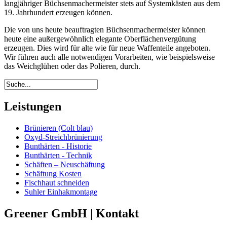
langjähriger Büchsenmachermeister stets auf Systemkästen aus dem
19. Jahrhundert erzeugen können.
Die von uns heute beauftragten Büchsenmachermeister können
heute eine außergewöhnlich elegante Oberflächenvergütung
erzeugen. Dies wird für alte wie für neue Waffenteile angeboten.
Wir führen auch alle notwendigen Vorarbeiten, wie beispielsweise
das Weichglühen oder das Polieren, durch.
Leistungen
Brünieren (Colt blau)
Oxyd-Streichbrünierung
Bunthärten - Historie
Bunthärten - Technik
Schäften – Neuschäftung
Schäftung Kosten
Fischhaut schneiden
Suhler Einhakmontage
Greener GmbH | Kontakt