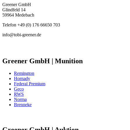
Greener GmbH
Glindfeld 14
59964 Medebach
Telefon +49 (0) 176 66650 703
info@tobi-greener.de
Greener GmbH | Munition
Remington
Hornady
Federal Premium
Geco
RWS
Norma
Brenneke
Greener GmbH | Auktion