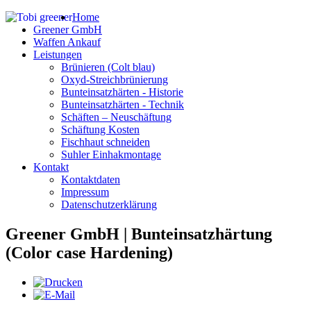
Home
Greener GmbH
Waffen Ankauf
Leistungen
Brünieren (Colt blau)
Oxyd-Streichbrünierung
Bunteinsatzhärten - Historie
Bunteinsatzhärten - Technik
Schäften – Neuschäftung
Schäftung Kosten
Fischhaut schneiden
Suhler Einhakmontage
Kontakt
Kontaktdaten
Impressum
Datenschutzerklärung
Greener GmbH | Bunteinsatzhärtung
(Color case Hardening)