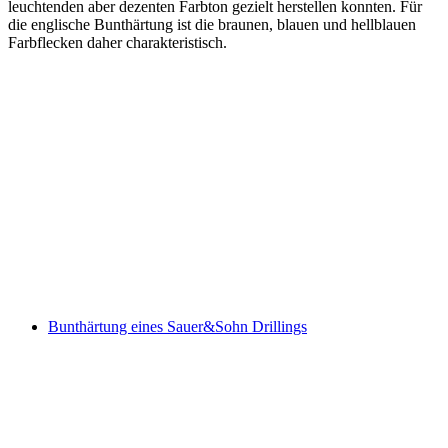
leuchtenden aber dezenten Farbton gezielt herstellen konnten. Für
die englische Bunthärtung ist die braunen, blauen und hellblauen
Farbflecken daher charakteristisch.
Bunthärtung eines Sauer&Sohn Drillings